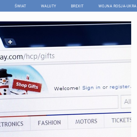
ŚWIAT
WALUTY
BREXIT
WOJNA ROSJA-UKRA