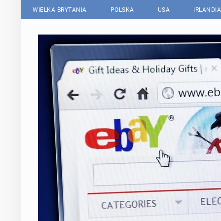
WIELKA BRYTANIA
POLSKA
USA
IRLANDIA