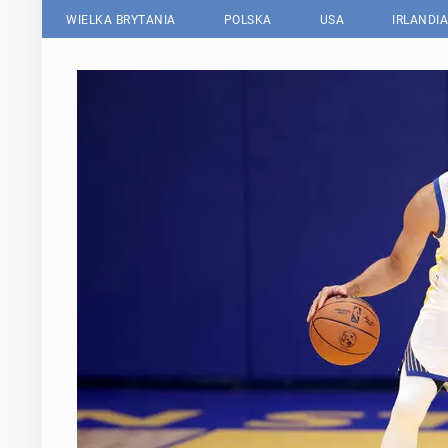
WIELKA BRYTANIA
POLSKA
USA
IRLANDIA