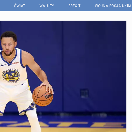
ŚWIAT
WALUTY
BREXIT
WOJNA ROSJA-UKRA