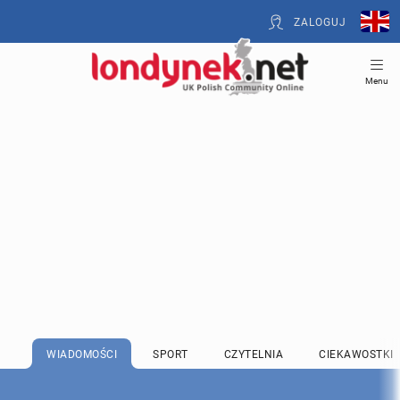
ZALOGUJ
Menu
WIADOMOŚCI
SPORT
CZYTELNIA
CIEKAWOSTKI