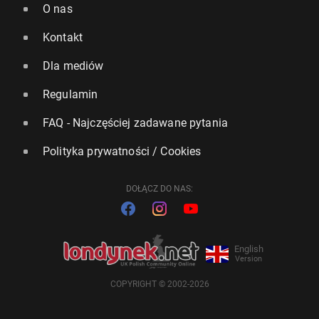
O nas
Kontakt
Dla mediów
Regulamin
FAQ - Najczęściej zadawane pytania
Polityka prywatności / Cookies
DOŁĄCZ DO NAS:
English
Version
COPYRIGHT © 2002-2026