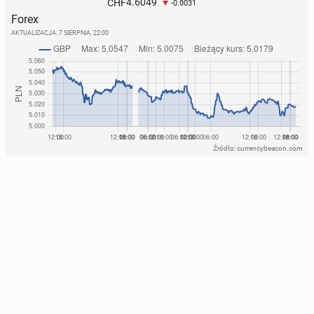
4.6049
CHF
-0.0031
Forex
AKTUALIZACJA:
7 SIERPNIA, 22:00
Źródło: currencybeacon.com