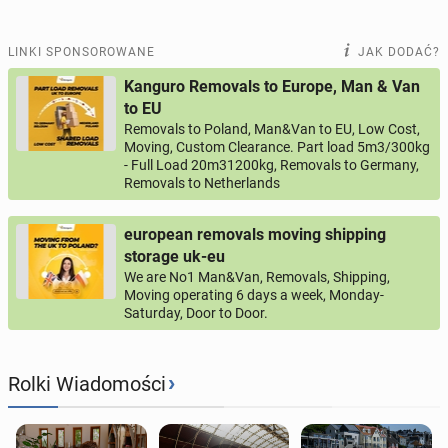
LINKI SPONSOROWANE
JAK DODAĆ?
Kanguro Removals to Europe, Man & Van
to EU
Removals to Poland, Man&Van to EU, Low Cost,
Moving, Custom Clearance. Part load 5m3/300kg
- Full Load 20m31200kg, Removals to Germany,
Removals to Netherlands
european removals moving shipping
storage uk-eu
We are No1 Man&Van, Removals, Shipping,
Moving operating 6 days a week, Monday-
Saturday, Door to Door.
›
Rolki Wiadomości