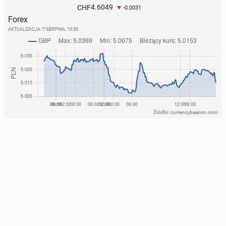
4.6049
CHF
-0.0031
Forex
AKTUALIZACJA:
7 SIERPNIA, 10:30
Źródło: currencybeacon.com