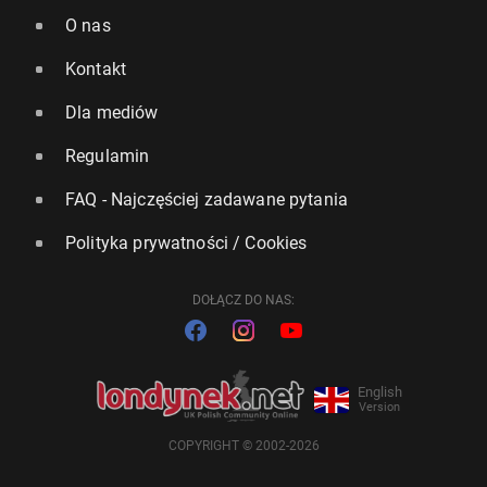
O nas
Kontakt
Dla mediów
Regulamin
FAQ - Najczęściej zadawane pytania
Polityka prywatności / Cookies
DOŁĄCZ DO NAS:
English
Version
COPYRIGHT © 2002-2026