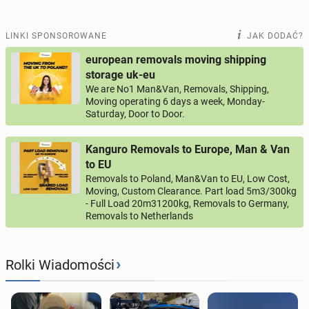
LINKI SPONSOROWANE
JAK DODAĆ?
european removals moving shipping
storage uk-eu
We are No1 Man&Van, Removals, Shipping,
Moving operating 6 days a week, Monday-
Saturday, Door to Door.
Kanguro Removals to Europe, Man & Van
to EU
Removals to Poland, Man&Van to EU, Low Cost,
Moving, Custom Clearance. Part load 5m3/300kg
- Full Load 20m31200kg, Removals to Germany,
Removals to Netherlands
›
Rolki Wiadomości