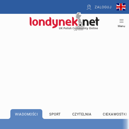
ZALOGUJ
Menu
WIADOMOŚCI
SPORT
CZYTELNIA
CIEKAWOSTKI