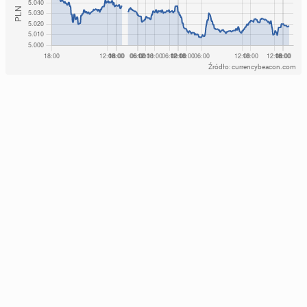
Źródło: currencybeacon.com