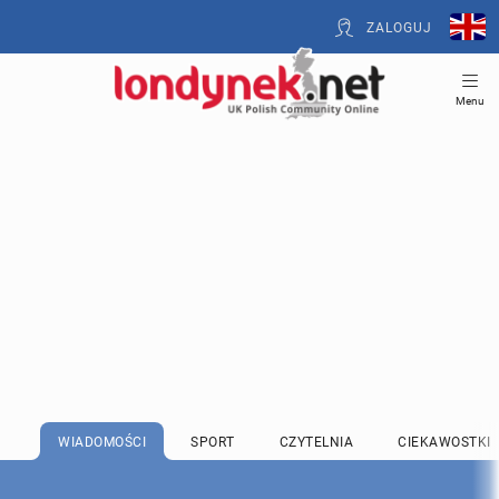
ZALOGUJ
Menu
WIADOMOŚCI
SPORT
CZYTELNIA
CIEKAWOSTKI