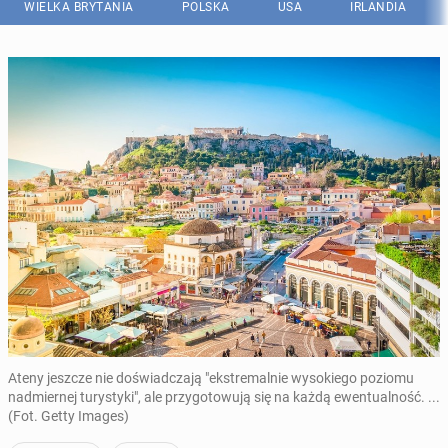
WIELKA BRYTANIA
POLSKA
USA
IRLANDIA
Ateny jeszcze nie doświadczają "ekstremalnie wysokiego poziomu
nadmiernej turystyki", ale przygotowują się na każdą ewentualność. ...
(Fot. Getty Images)