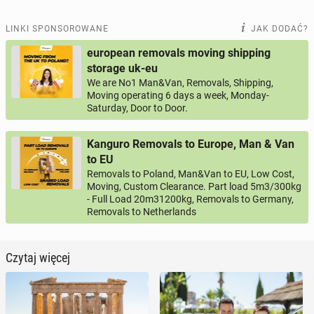
LINKI SPONSOROWANE
JAK DODAĆ?
european removals moving shipping
storage uk-eu
We are No1 Man&Van, Removals, Shipping,
Moving operating 6 days a week, Monday-
Saturday, Door to Door.
Kanguro Removals to Europe, Man & Van
to EU
Removals to Poland, Man&Van to EU, Low Cost,
Moving, Custom Clearance. Part load 5m3/300kg
- Full Load 20m31200kg, Removals to Germany,
Removals to Netherlands
Czytaj więcej