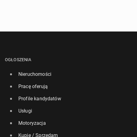
OGŁOSZENIA
Nieruchomości
Pracę oferują
Profile kandydatów
Usługi
Motoryzacja
Kupię / Sprzedam