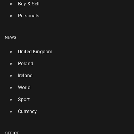
Buy & Sell
Personals
NEWS
United Kingdom
Poland
Ireland
World
Sport
Currency
OFFICE