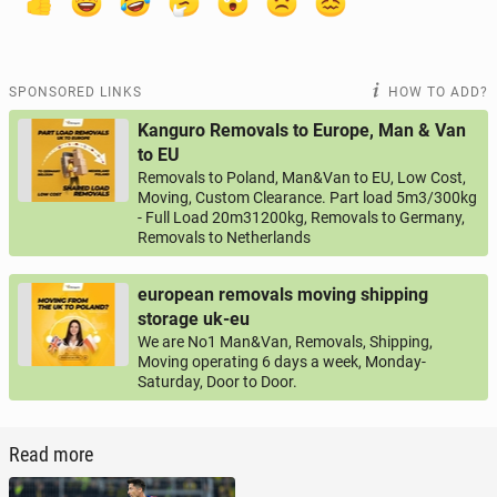
SPONSORED LINKS
HOW TO ADD?
Kanguro Removals to Europe, Man & Van
to EU
Removals to Poland, Man&Van to EU, Low Cost,
Moving, Custom Clearance. Part load 5m3/300kg
- Full Load 20m31200kg, Removals to Germany,
Removals to Netherlands
european removals moving shipping
storage uk-eu
We are No1 Man&Van, Removals, Shipping,
Moving operating 6 days a week, Monday-
Saturday, Door to Door.
Read more