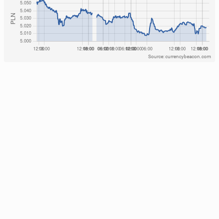
Source: currencybeacon.com