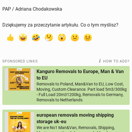
PAP / Adriana Chodakowska
Dziękujemy za przeczytanie artykułu. Co o tym myślisz?
SPONSORED LINKS
HOW TO ADD?
Kanguro Removals to Europe, Man & Van
to EU
Removals to Poland, Man&Van to EU, Low Cost,
Moving, Custom Clearance. Part load 5m3/300kg
- Full Load 20m31200kg, Removals to Germany,
Removals to Netherlands
european removals moving shipping
storage uk-eu
We are No1 Man&Van, Removals, Shipping,