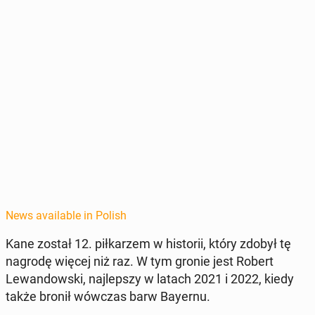
News available in Polish
Kane został 12. piłkarzem w his­torii, który zdobył tę
nagrodę więcej niż raz. W tym gronie jest Robert
Lewandows­ki, na­jlep­szy w latach 2021 i 2022, kiedy
także bronił wówczas barw Bayernu.