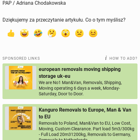
PAP / Adriana Chodakowska
Dziękujemy za przeczytanie artykułu. Co o tym myślisz?
SPONSORED LINKS
HOW TO ADD?
european removals moving shipping
storage uk-eu
We are No1 Man&Van, Removals, Shipping,
Moving operating 6 days a week, Monday-
Saturday, Door to Door.
Kanguro Removals to Europe, Man & Van
to EU
Removals to Poland, Man&Van to EU, Low Cost,
Moving, Custom Clearance. Part load 5m3/300kg
- Full Load 20m31200kg, Removals to Germany,
Removals to Netherlands