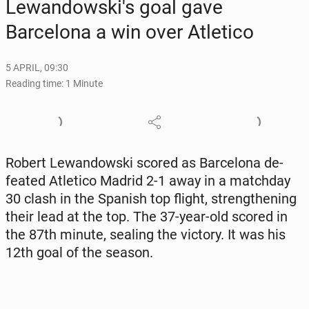
Lewandowski's goal gave
Barcelona a win over Atleti­co
5 APRIL, 09:30
Reading time: 1 Minute
Robert Lewandows­ki scored as Barcelona de­
feat­ed Atleti­co Madrid 2-1 away in a match­day
30 clash in the Spanish top flight, strength­en­ing
their lead at the top. The 37-year-old scored in
the 87th minute, sealing the victory. It was his
12th goal of the season.