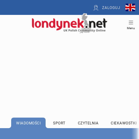
ZALOGUJ
Menu
WIADOMOŚCI
SPORT
CZYTELNIA
CIEKAWOSTKI