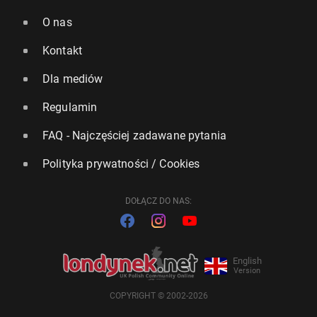
O nas
Kontakt
Dla mediów
Regulamin
FAQ - Najczęściej zadawane pytania
Polityka prywatności / Cookies
DOŁĄCZ DO NAS:
English
Version
COPYRIGHT © 2002-2026