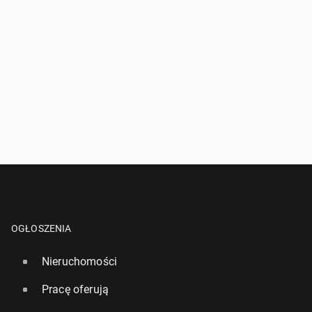
OGŁOSZENIA
Nieruchomości
Pracę oferują