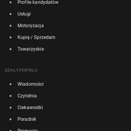
Profile kandydatów
Usługi
Motoryzacja
Kupię / Sprzedam
Towarzyskie
DZIAŁY PORTALU
Wiadomości
Czytelnia
Ciekawostki
Poradnik
Promocje