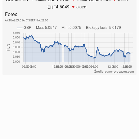
4.6049
CHF
-0.0031
Forex
AKTUALIZACJA:
7 SIERPNIA, 22:00
Źródło: currencybeacon.com