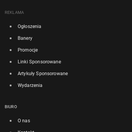
REKLAMA
Ogłoszenia
Banery
Promocje
Linki Sponsorowane
Artykuły Sponsorowane
Wydarzenia
BIURO
O nas