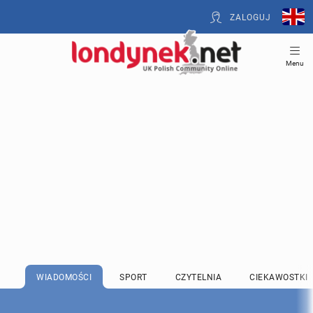
ZALOGUJ
Menu
WIADOMOŚCI
SPORT
CZYTELNIA
CIEKAWOSTKI