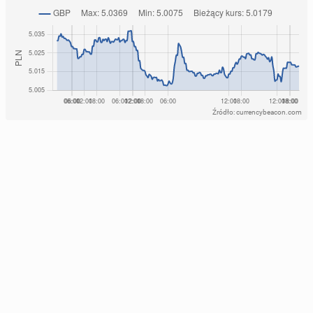
Źródło: currencybeacon.com