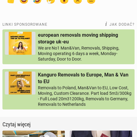
LINKI SPONSOROWANE
JAK DODAĆ?
european removals moving shipping
storage uk-eu
We are No1 Man&Van, Removals, Shipping,
Moving operating 6 days a week, Monday-
Saturday, Door to Door.
Kanguro Removals to Europe, Man & Van
to EU
Removals to Poland, Man&Van to EU, Low Cost,
Moving, Custom Clearance. Part load 5m3/300kg
- Full Load 20m31200kg, Removals to Germany,
Removals to Netherlands
Czytaj więcej