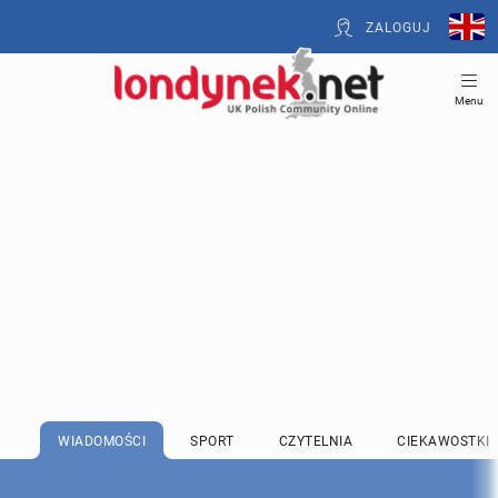
ZALOGUJ
Menu
WIADOMOŚCI
SPORT
CZYTELNIA
CIEKAWOSTKI