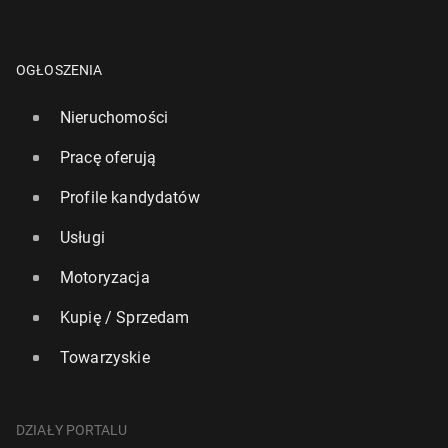
OGŁOSZENIA
Nieruchomości
Pracę oferują
Profile kandydatów
Usługi
Motoryzacja
Kupię / Sprzedam
Towarzyskie
DZIAŁY PORTALU