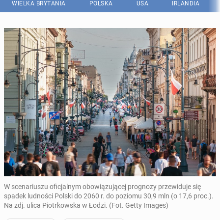
WIELKA BRYTANIA
POLSKA
USA
IRLANDIA
W scenariuszu oficjalnym obowiązującej prognozy przewiduje się
spadek ludności Polski do 2060 r. do poziomu 30,9 mln (o 17,6 proc.).
Na zdj. ulica Piotrkowska w Łodzi. (Fot. Getty Images)