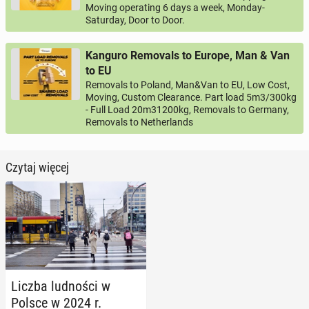
Moving operating 6 days a week, Monday-
Saturday, Door to Door.
Kanguro Removals to Europe, Man & Van
to EU
Removals to Poland, Man&Van to EU, Low Cost,
Moving, Custom Clearance. Part load 5m3/300kg
- Full Load 20m31200kg, Removals to Germany,
Removals to Netherlands
Czytaj więcej
Liczba lud­no­ści w
Polsce w 2024 r.