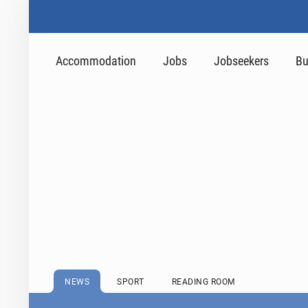
Accommodation
Jobs
Jobseekers
Bu
NEWS
SPORT
READING ROOM