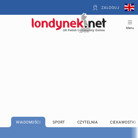
ZALOGUJ
Menu
WIADOMOŚCI
SPORT
CZYTELNIA
CIEKAWOSTKI