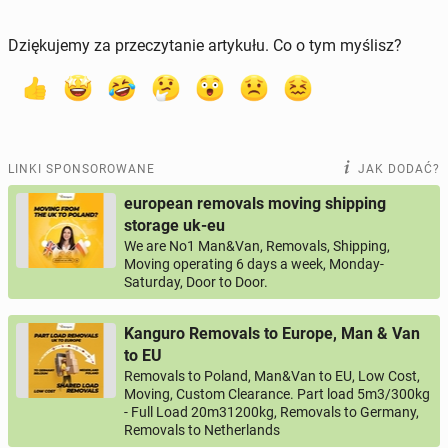
Dziękujemy za przeczytanie artykułu. Co o tym myślisz?
LINKI SPONSOROWANE
JAK DODAĆ?
european removals moving shipping
storage uk-eu
We are No1 Man&Van, Removals, Shipping,
Moving operating 6 days a week, Monday-
Saturday, Door to Door.
Kanguro Removals to Europe, Man & Van
to EU
Removals to Poland, Man&Van to EU, Low Cost,
Moving, Custom Clearance. Part load 5m3/300kg
- Full Load 20m31200kg, Removals to Germany,
Removals to Netherlands