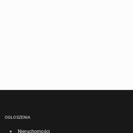
OGŁOSZENIA
Nieruchomości