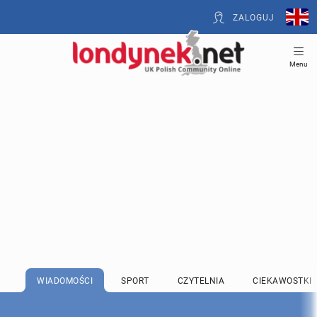
ZALOGUJ
Menu
WIADOMOŚCI
SPORT
CZYTELNIA
CIEKAWOSTKI