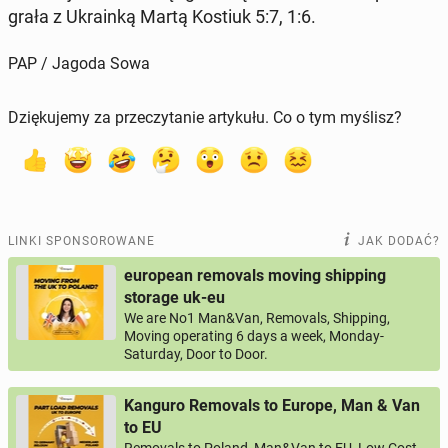
gra­ła z Ukra­in­ką Martą Kostiuk 5:7, 1:6.
PAP / Jagoda Sowa
Dziękujemy za przeczytanie artykułu. Co o tym myślisz?
LINKI SPONSOROWANE
JAK DODAĆ?
european removals moving shipping
storage uk-eu
We are No1 Man&Van, Removals, Shipping,
Moving operating 6 days a week, Monday-
Saturday, Door to Door.
Kanguro Removals to Europe, Man & Van
to EU