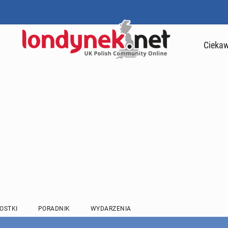
Ciekaw
OSTKI
PORADNIK
WYDARZENIA