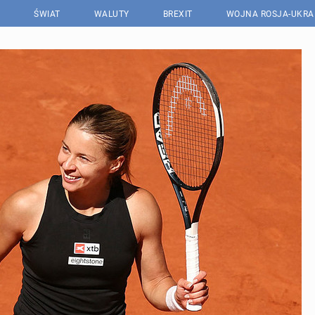
ŚWIAT
WALUTY
BREXIT
WOJNA ROSJA-UKRA