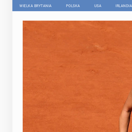
WIELKA BRYTANIA
POLSKA
USA
IRLANDIA