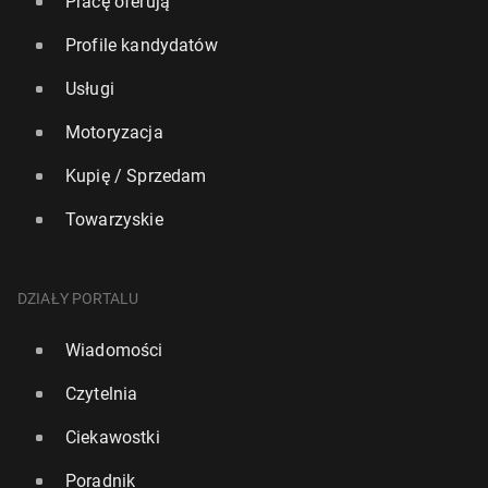
Pracę oferują
Profile kandydatów
Usługi
Motoryzacja
Kupię / Sprzedam
Towarzyskie
DZIAŁY PORTALU
Wiadomości
Czytelnia
Ciekawostki
Poradnik