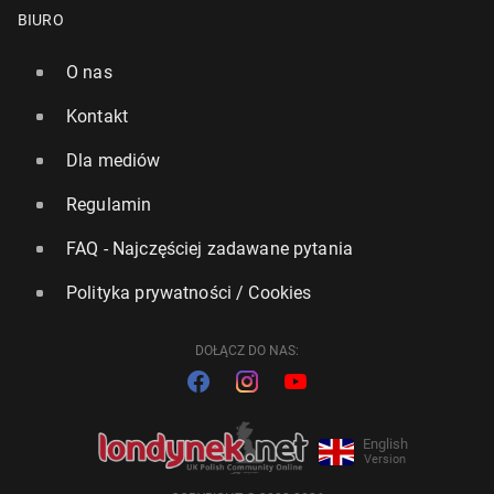
BIURO
O nas
Kontakt
Dla mediów
Regulamin
FAQ - Najczęściej zadawane pytania
Polityka prywatności / Cookies
DOŁĄCZ DO NAS:
English
Version