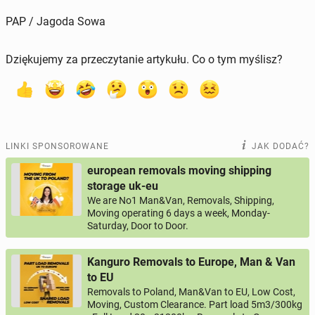
PAP / Jagoda Sowa
Dziękujemy za przeczytanie artykułu. Co o tym myślisz?
LINKI SPONSOROWANE
JAK DODAĆ?
european removals moving shipping
storage uk-eu
We are No1 Man&Van, Removals, Shipping,
Moving operating 6 days a week, Monday-
Saturday, Door to Door.
Kanguro Removals to Europe, Man & Van
to EU
Removals to Poland, Man&Van to EU, Low Cost,
Moving, Custom Clearance. Part load 5m3/300kg