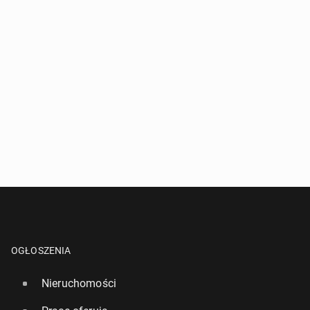
OGŁOSZENIA
Nieruchomości