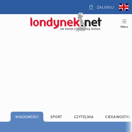
ZALOGUJ
Menu
WIADOMOŚCI
SPORT
CZYTELNIA
CIEKAWOSTKI