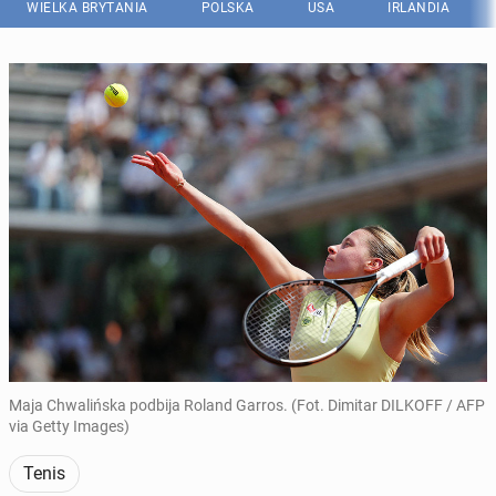
WIELKA BRYTANIA
POLSKA
USA
IRLANDIA
Maja Chwalińska podbija Roland Garros. (Fot. Dimitar DILKOFF / AFP
via Getty Images)
Tenis