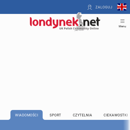
ZALOGUJ
Menu
WIADOMOŚCI
SPORT
CZYTELNIA
CIEKAWOSTKI