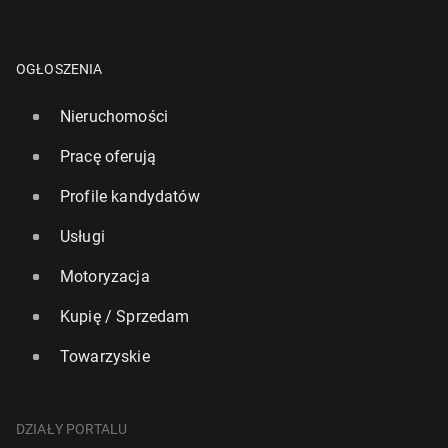
OGŁOSZENIA
Nieruchomości
Pracę oferują
Profile kandydatów
Usługi
Motoryzacja
Kupię / Sprzedam
Towarzyskie
DZIAŁY PORTALU