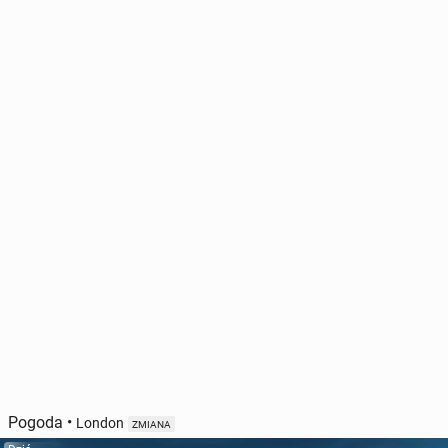
Pogoda
•
London
ZMIANA