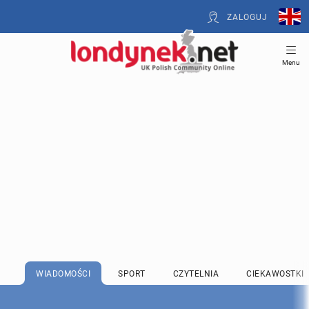
ZALOGUJ
Menu
WIADOMOŚCI
SPORT
CZYTELNIA
CIEKAWOSTKI