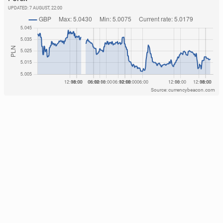
UPDATED:
7 AUGUST, 22:00
Source: currencybeacon.com