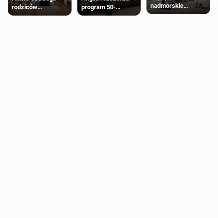
nadmorskie
rodziców
program 50-
miasteczko blisko
pobierających Child
procentowych
Londynu
Benefit. Mogą być
zniżek kolejowych
zobowiązani do
na 18-latków
zwrotu zasiłku