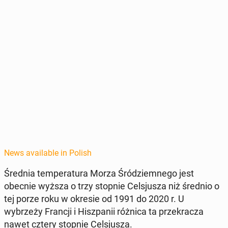
News available in Polish
Średnia tem­per­atu­ra Morza Śródziem­nego jest
obecnie wyższa o trzy stopnie Cel­sjusza niż średnio o
tej porze roku w okresie od 1991 do 2020 r. U
wybrzeży Francji i Hisz­panii różnica ta przekracza
nawet cztery stopnie Cel­sjusza.