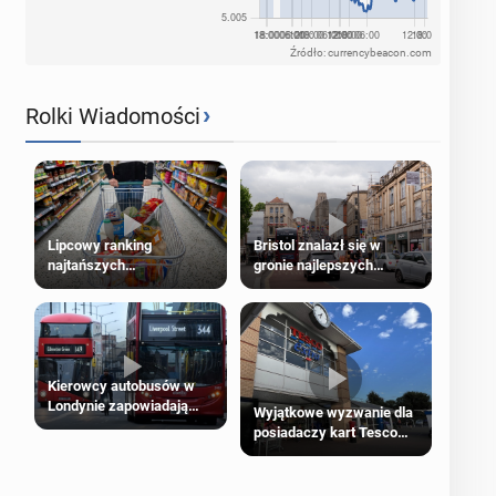
Źródło: currencybeacon.com
›
Rolki Wiadomości
Lipcowy ranking
Bristol znalazł się w
najtańszych
gronie najlepszych
supermarketów
kierunków podróży na
świecie
Kierowcy autobusów w
Londynie zapowiadają
Wyjątkowe wyzwanie dla
strajki
posiadaczy kart Tesco
Clubcard!