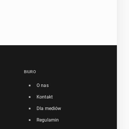
BIURO
O nas
Kontakt
Dla mediów
Regulamin