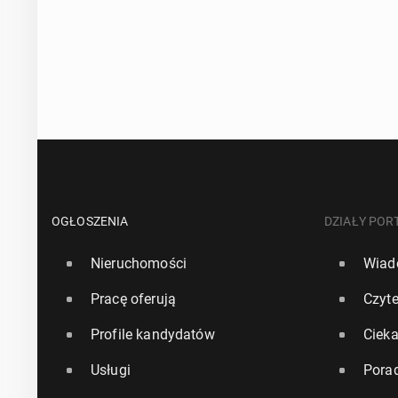
OGŁOSZENIA
DZIAŁY POR
Nieruchomości
Wiad
Pracę oferują
Czyte
Profile kandydatów
Ciek
Usługi
Pora