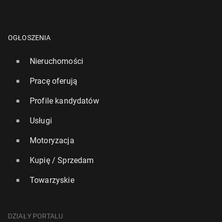
OGŁOSZENIA
Nieruchomości
Pracę oferują
Profile kandydatów
Usługi
Motoryzacja
Kupię / Sprzedam
Towarzyskie
DZIAŁY PORTALU