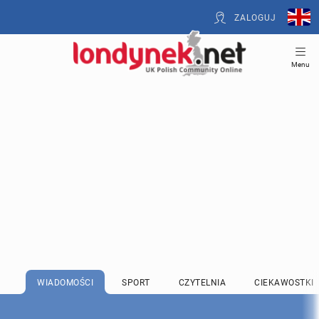
ZALOGUJ
Menu
WIADOMOŚCI
SPORT
CZYTELNIA
CIEKAWOSTKI