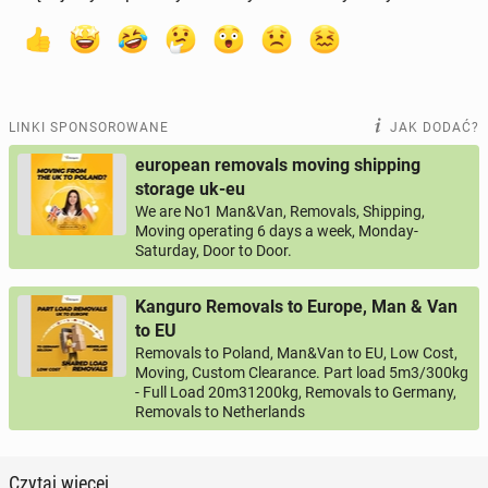
LINKI SPONSOROWANE
JAK DODAĆ?
european removals moving shipping
storage uk-eu
We are No1 Man&Van, Removals, Shipping,
Moving operating 6 days a week, Monday-
Saturday, Door to Door.
Kanguro Removals to Europe, Man & Van
to EU
Removals to Poland, Man&Van to EU, Low Cost,
Moving, Custom Clearance. Part load 5m3/300kg
- Full Load 20m31200kg, Removals to Germany,
Removals to Netherlands
Czytaj więcej