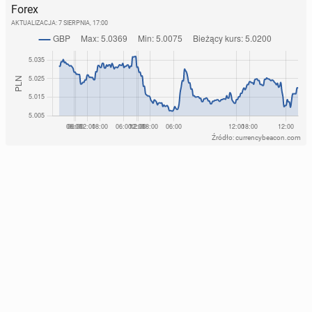
Forex
AKTUALIZACJA:
7 SIERPNIA, 17:00
Źródło: currencybeacon.com