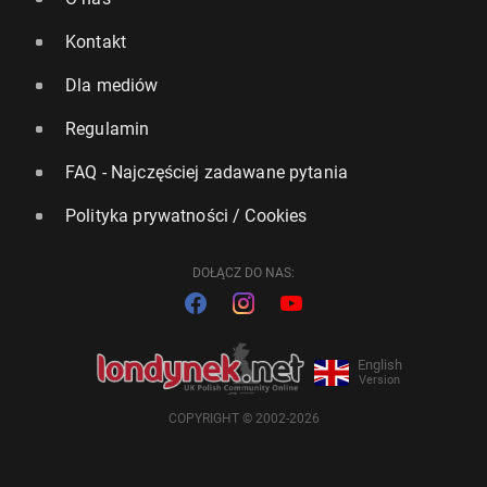
Kontakt
Dla mediów
Regulamin
FAQ - Najczęściej zadawane pytania
Polityka prywatności / Cookies
DOŁĄCZ DO NAS:
English
Version
COPYRIGHT © 2002-2026