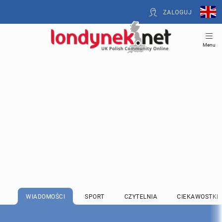
ZALOGUJ
Menu
WIADOMOŚCI
SPORT
CZYTELNIA
CIEKAWOSTKI