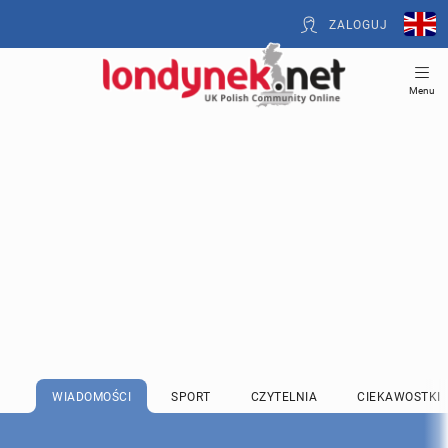
ZALOGUJ
Menu
WIADOMOŚCI
SPORT
CZYTELNIA
CIEKAWOSTKI