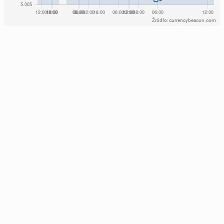
Źródło: currencybeacon.com