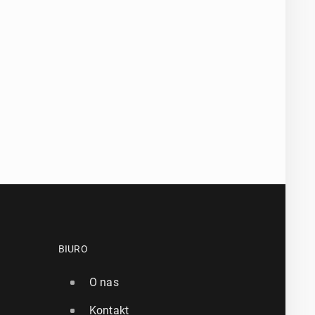
BIURO
O nas
Kontakt