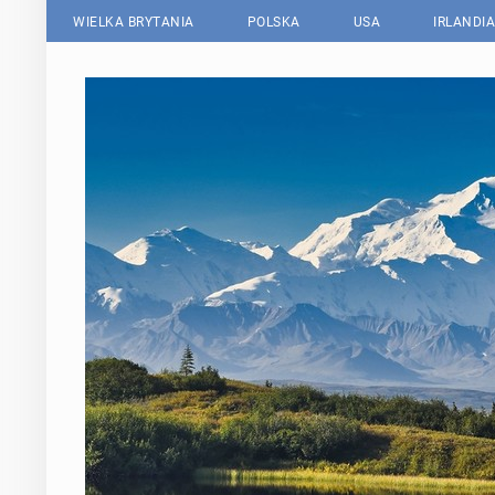
WIELKA BRYTANIA
POLSKA
USA
IRLANDIA