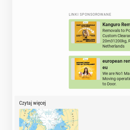
LINKI SPONSOROWANE
Kanguro Remo
Removals to Po
Custom Clearan
20m31200kg, R
Netherlands
european rem
eu
We are No1 Man
Moving operati
to Door.
Czytaj więcej