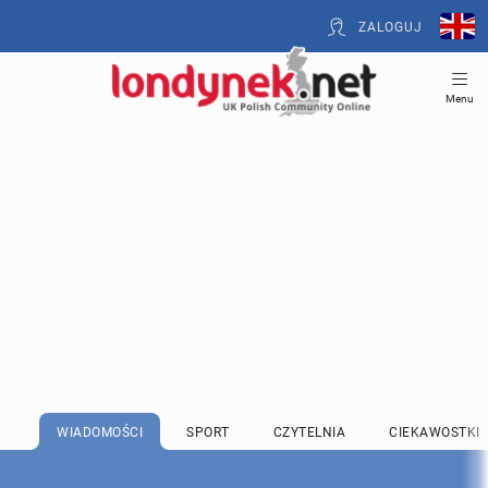
ZALOGUJ
Menu
WIADOMOŚCI
SPORT
CZYTELNIA
CIEKAWOSTKI