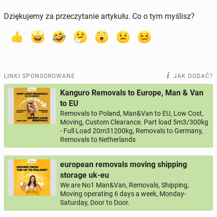
Dziękujemy za przeczytanie artykułu. Co o tym myślisz?
LINKI SPONSOROWANE
JAK DODAĆ?
Kanguro Removals to Europe, Man & Van
to EU
Removals to Poland, Man&Van to EU, Low Cost,
Moving, Custom Clearance. Part load 5m3/300kg
- Full Load 20m31200kg, Removals to Germany,
Removals to Netherlands
european removals moving shipping
storage uk-eu
We are No1 Man&Van, Removals, Shipping,
Moving operating 6 days a week, Monday-
Saturday, Door to Door.