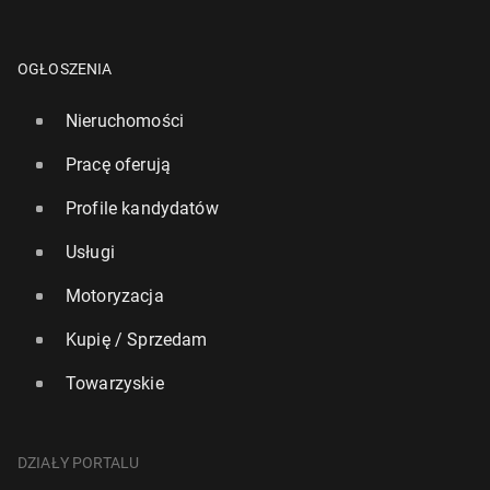
OGŁOSZENIA
Nieruchomości
Pracę oferują
Profile kandydatów
Usługi
Motoryzacja
Kupię / Sprzedam
Towarzyskie
DZIAŁY PORTALU