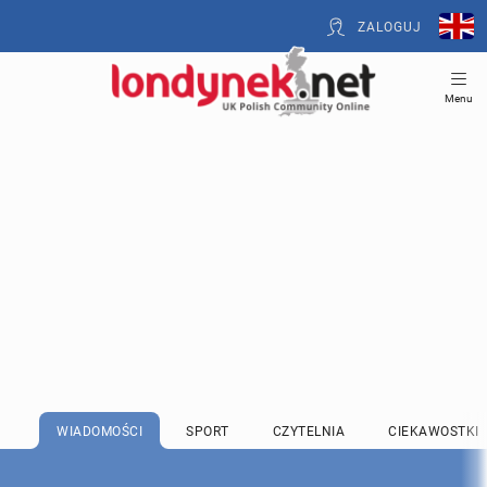
ZALOGUJ
Menu
WIADOMOŚCI
SPORT
CZYTELNIA
CIEKAWOSTKI