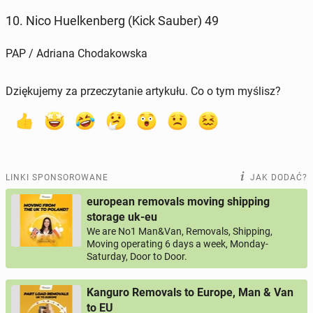
10. Nico Hu­el­ken­berg (Kick Sauber) 49
PAP / Adriana Chodakowska
Dziękujemy za przeczytanie artykułu. Co o tym myślisz?
LINKI SPONSOROWANE
JAK DODAĆ?
european removals moving shipping
storage uk-eu
We are No1 Man&Van, Removals, Shipping,
Moving operating 6 days a week, Monday-
Saturday, Door to Door.
Kanguro Removals to Europe, Man & Van
to EU