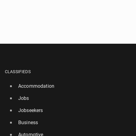
CLASSIFIEDS
Accommodation
Jobs
Jobseekers
Business
Automotive