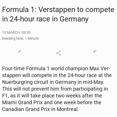
Formula 1: Ver­stap­pen to compete
in 24-hour race in Germany
10 MARCH, 08:30
Reading time: 1 Minute
Four-time Formula 1 world cham­pi­on Max Ver­
stap­pen will compete in the 24-hour race at the
Nuer­bur­gring circuit in Germany in mid-May.
This will not prevent him from par­tic­i­pat­ing in
F1, as it will take place two weeks after the
Miami Grand Prix and one week before the
Cana­di­an Grand Prix in Mon­tre­al.