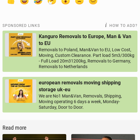
SPONSORED LINKS
HOW TO ADD?
Kanguro Removals to Europe, Man & Van
to EU
Removals to Poland, Man&Van to EU, Low Cost,
Moving, Custom Clearance. Part load 5m3/300kg
- Full Load 20m31200kg, Removals to Germany,
Removals to Netherlands
european removals moving shipping
storage uk-eu
We are No1 Man&Van, Removals, Shipping,
Moving operating 6 days a week, Monday-
Saturday, Door to Door.
Read more