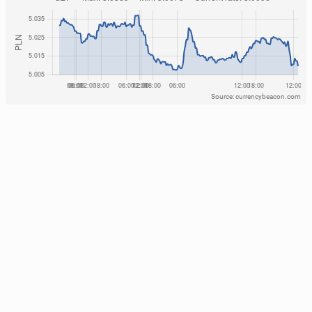
Source: currencybeacon.com