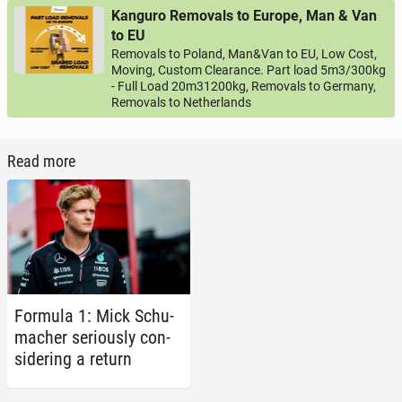
Kanguro Removals to Europe, Man & Van
to EU
Removals to Poland, Man&Van to EU, Low Cost,
Moving, Custom Clearance. Part load 5m3/300kg
- Full Load 20m31200kg, Removals to Germany,
Removals to Netherlands
Read more
Formula 1: Mick Schu­
mach­er se­ri­ous­ly con­
sid­er­ing a return