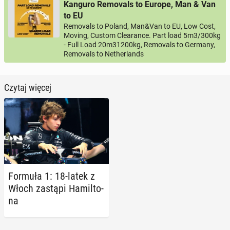
Kanguro Removals to Europe, Man & Van
to EU
Removals to Poland, Man&Van to EU, Low Cost,
Moving, Custom Clearance. Part load 5m3/300kg
- Full Load 20m31200kg, Removals to Germany,
Removals to Netherlands
Czytaj więcej
Formuła 1: 18-latek z
Włoch zastąpi Ha­mil­to­
na