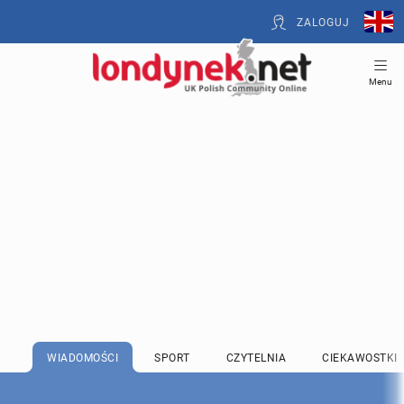
ZALOGUJ
Menu
WIADOMOŚCI
SPORT
CZYTELNIA
CIEKAWOSTKI