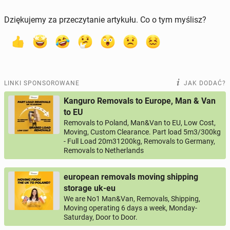
Dziękujemy za przeczytanie artykułu. Co o tym myślisz?
LINKI SPONSOROWANE
JAK DODAĆ?
Kanguro Removals to Europe, Man & Van
to EU
Removals to Poland, Man&Van to EU, Low Cost,
Moving, Custom Clearance. Part load 5m3/300kg
- Full Load 20m31200kg, Removals to Germany,
Removals to Netherlands
european removals moving shipping
storage uk-eu
We are No1 Man&Van, Removals, Shipping,
Moving operating 6 days a week, Monday-
Saturday, Door to Door.