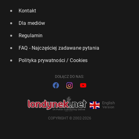
Kontakt
Dla mediów
Regulamin
FAQ - Najczęściej zadawane pytania
Polityka prywatności / Cookies
DOŁĄCZ DO NAS:
English
Version
COPYRIGHT © 2002-2026