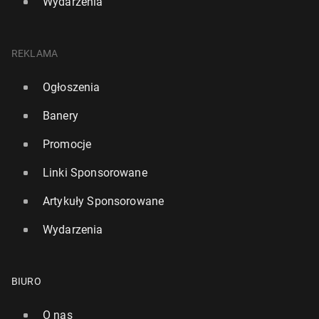
Wydarzenia
REKLAMA
Ogłoszenia
Banery
Promocje
Linki Sponsorowane
Artykuły Sponsorowane
Wydarzenia
BIURO
O nas