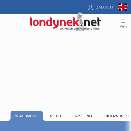
ZALOGUJ
Menu
WIADOMOŚCI
SPORT
CZYTELNIA
CIEKAWOSTKI