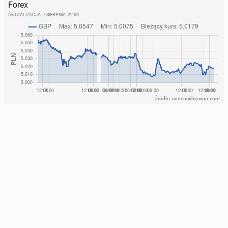
Forex
AKTUALIZACJA:
7 SIERPNIA, 22:00
Źródło: currencybeacon.com