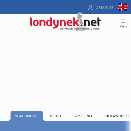
ZALOGUJ
Menu
WIADOMOŚCI
SPORT
CZYTELNIA
CIEKAWOSTKI