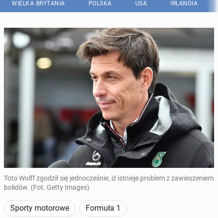
WIELKA BRYTANIA
POLSKA
USA
IRLANDIA
Toto Wolff zgodził się jednocześnie, iż istnieje problem z zawieszeniem
bolidów. (Fot. Getty Images)
Sporty motorowe
Formuła 1