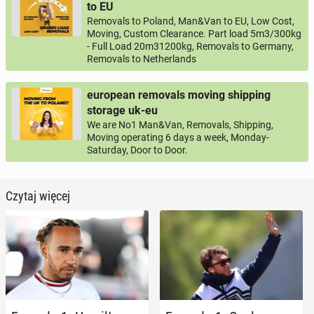
to EU
Removals to Poland, Man&Van to EU, Low Cost,
Moving, Custom Clearance. Part load 5m3/300kg
- Full Load 20m31200kg, Removals to Germany,
Removals to Netherlands
european removals moving shipping
storage uk-eu
We are No1 Man&Van, Removals, Shipping,
Moving operating 6 days a week, Monday-
Saturday, Door to Door.
Czytaj więcej