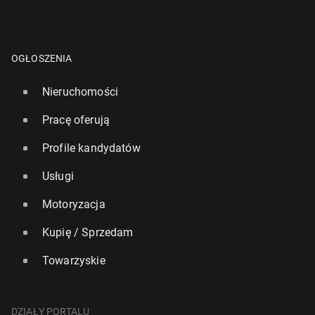
OGŁOSZENIA
Nieruchomości
Pracę oferują
Profile kandydatów
Usługi
Motoryzacja
Kupię / Sprzedam
Towarzyskie
DZIAŁY PORTALU