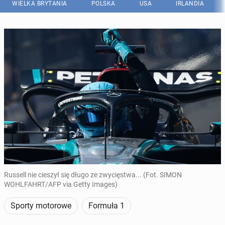
WIELKA BRYTANIA
POLSKA
USA
IRLANDIA
Russell nie cieszył się długo ze zwycięstwa... (Fot. SIMON
WOHLFAHRT/AFP via Getty Images)
Sporty motorowe
Formuła 1