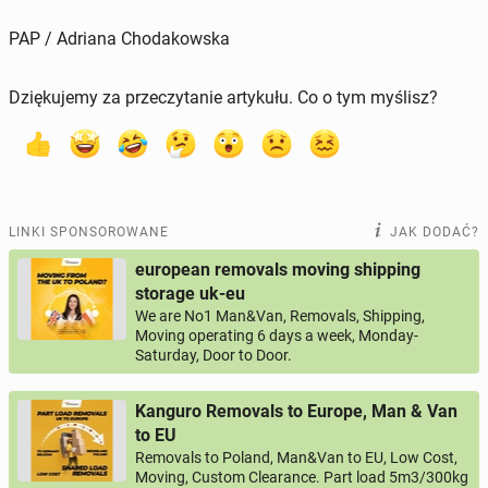
PAP / Adriana Chodakowska
Dziękujemy za przeczytanie artykułu. Co o tym myślisz?
LINKI SPONSOROWANE
JAK DODAĆ?
european removals moving shipping
storage uk-eu
We are No1 Man&Van, Removals, Shipping,
Moving operating 6 days a week, Monday-
Saturday, Door to Door.
Kanguro Removals to Europe, Man & Van
to EU
Removals to Poland, Man&Van to EU, Low Cost,
Moving, Custom Clearance. Part load 5m3/300kg