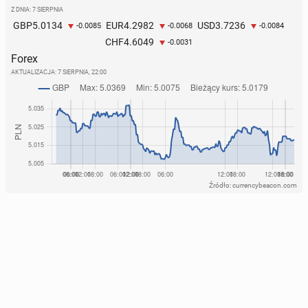
Z DNIA: 7 SIERPNIA
5.0134
4.2982
3.7236
GBP
EUR
USD
-0.0085
-0.0068
-0.0084
4.6049
CHF
-0.0031
Forex
AKTUALIZACJA:
7 SIERPNIA, 22:00
Źródło: currencybeacon.com