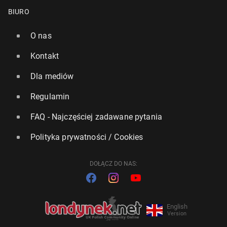
BIURO
O nas
Kontakt
Dla mediów
Regulamin
FAQ - Najczęściej zadawane pytania
Polityka prywatności / Cookies
DOŁĄCZ DO NAS:
English
Version