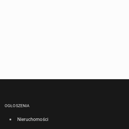
OGŁOSZENIA
Nieruchomości