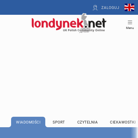
ZALOGUJ
Menu
WIADOMOŚCI
SPORT
CZYTELNIA
CIEKAWOSTKI