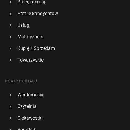
Pracę oferują
Profile kandydatów
Usługi
Motoryzacja
Kupię / Sprzedam
Towarzyskie
DZIAŁY PORTALU
Wiadomości
Czytelnia
Ciekawostki
Poradnik