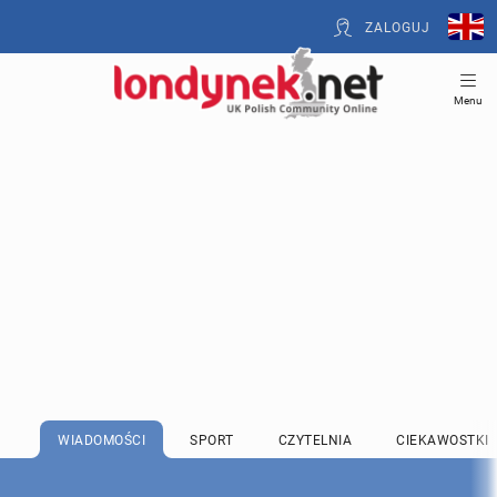
ZALOGUJ
Menu
WIADOMOŚCI
SPORT
CZYTELNIA
CIEKAWOSTKI