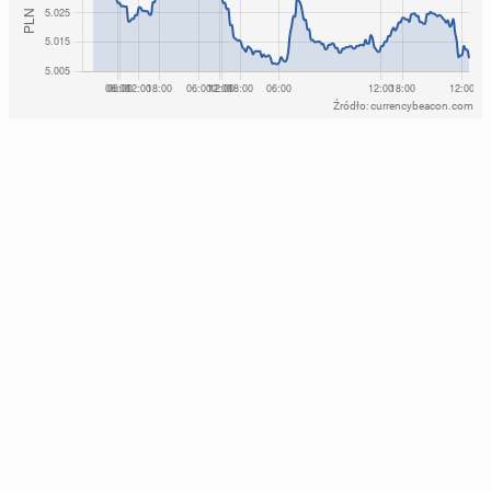
Źródło: currencybeacon.com