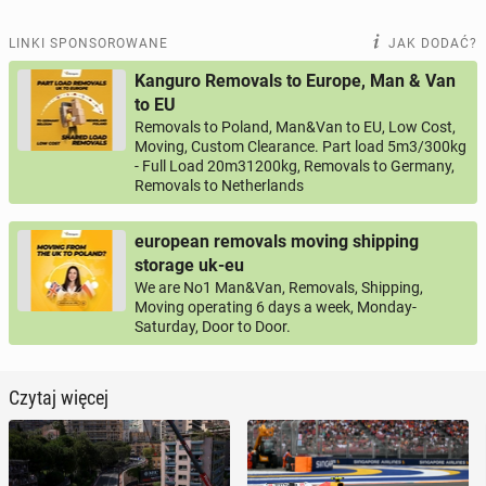
LINKI SPONSOROWANE
JAK DODAĆ?
Kanguro Removals to Europe, Man & Van
to EU
Removals to Poland, Man&Van to EU, Low Cost,
Moving, Custom Clearance. Part load 5m3/300kg
- Full Load 20m31200kg, Removals to Germany,
Removals to Netherlands
european removals moving shipping
storage uk-eu
We are No1 Man&Van, Removals, Shipping,
Moving operating 6 days a week, Monday-
Saturday, Door to Door.
Czytaj więcej