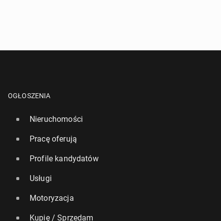
OGŁOSZENIA
Nieruchomości
Pracę oferują
Profile kandydatów
Usługi
Motoryzacja
Kupię / Sprzedam