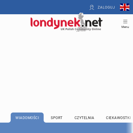
ZALOGUJ
Menu
WIADOMOŚCI
SPORT
CZYTELNIA
CIEKAWOSTKI