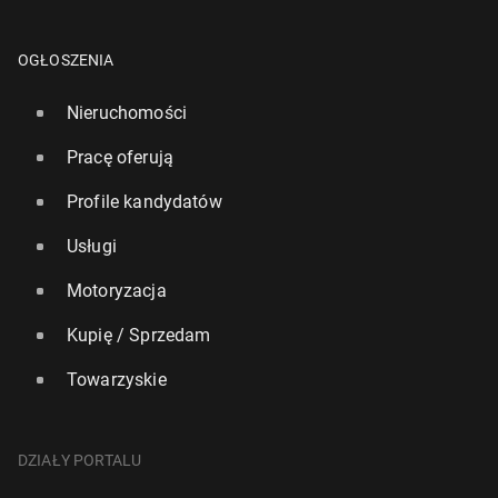
OGŁOSZENIA
Nieruchomości
Pracę oferują
Profile kandydatów
Usługi
Motoryzacja
Kupię / Sprzedam
Towarzyskie
DZIAŁY PORTALU