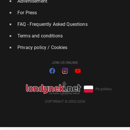
Advertisement
For Press
FAQ - Frequently Asked Questions
Terms and conditions
Privacy policy / Cookies
JOIN US ONLINE:
Po polsku
COPYRIGHT © 2002-2026