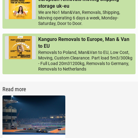
storage uk-eu
We are No1 Man&Van, Removals, Shipping,
Moving operating 6 days a week, Monday-
Saturday, Door to Door.
Kanguro Removals to Europe, Man & Van
to EU
Removals to Poland, Man&Van to EU, Low Cost,
Moving, Custom Clearance. Part load 5m3/300kg
- Full Load 20m31200kg, Removals to Germany,
Removals to Netherlands
Read more