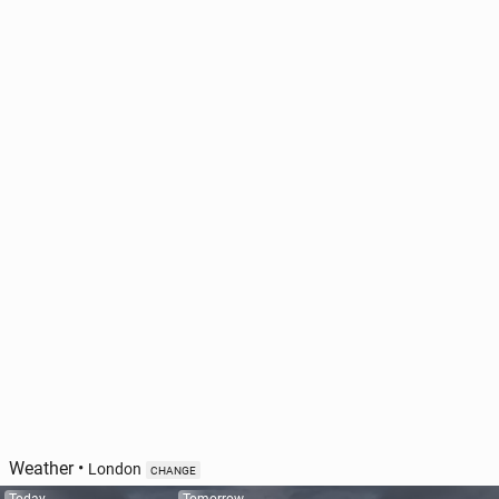
Weather
•
London
CHANGE