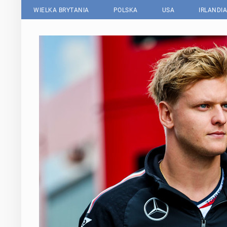
WIELKA BRYTANIA
POLSKA
USA
IRLANDIA