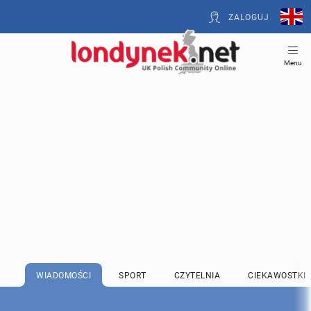
ZALOGUJ
Menu
WIADOMOŚCI
SPORT
CZYTELNIA
CIEKAWOSTKI