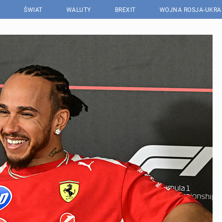
ŚWIAT
WALUTY
BREXIT
WOJNA ROSJA-UKRA