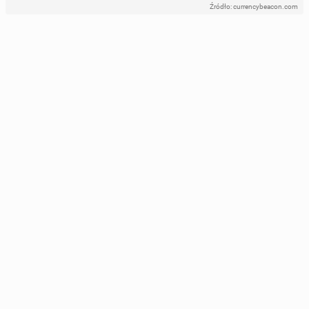
Źródło: currencybeacon.com