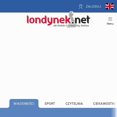
ZALOGUJ
Menu
WIADOMOŚCI
SPORT
CZYTELNIA
CIEKAWOSTKI