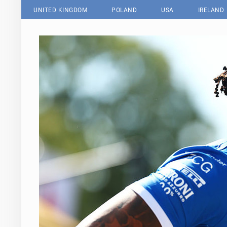
UNITED KINGDOM
POLAND
USA
IRELAND