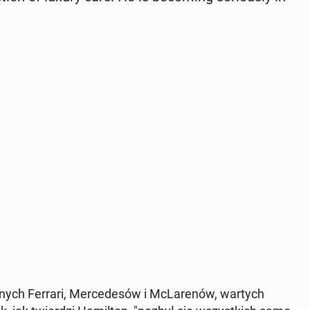
y­wnych Ferrari, Mer­cedesów i McLarenów, wartych