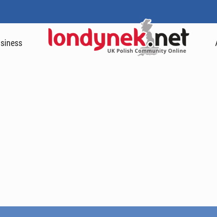
siness