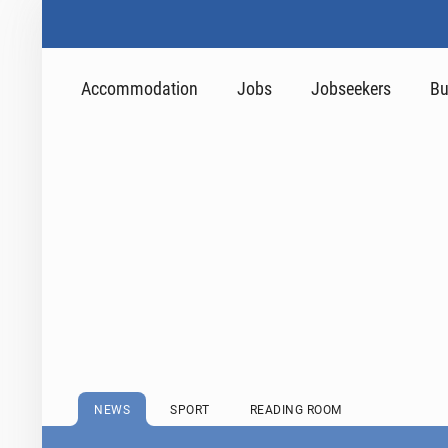
Accommodation
Jobs
Jobseekers
Bu
NEWS
SPORT
READING ROOM