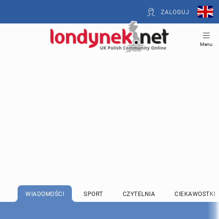
ZALOGUJ
Menu
WIADOMOŚCI
SPORT
CZYTELNIA
CIEKAWOSTKI