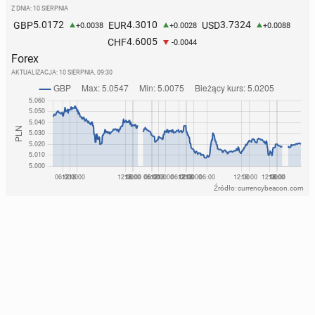
Z DNIA: 10 SIERPNIA
5.0172
4.3010
3.7324
GBP
EUR
USD
+0.0038
+0.0028
+0.0088
4.6005
CHF
-0.0044
Forex
AKTUALIZACJA:
10 SIERPNIA, 09:30
Źródło: currencybeacon.com