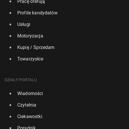
Pracę oferują
Profile kandydatów
Usługi
Motoryzacja
Kupię / Sprzedam
Towarzyskie
DZIAŁY PORTALU
Wiadomości
Czytelnia
Ciekawostki
Poradnik