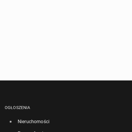
OGŁOSZENIA
Nieruchomości