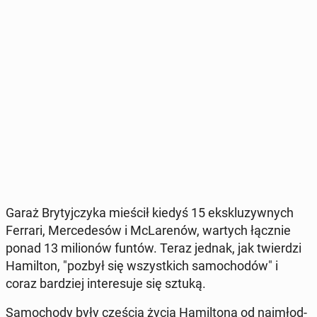
Garaż Bry­tyj­czy­ka mieścił kiedyś 15 eks­klu­zyw­nych
Ferrari, Mer­ce­de­sów i McLa­re­nów, wartych łącznie
ponad 13 mi­lio­nów funtów. Teraz jednak, jak twier­dzi
Ha­mil­ton, "pozbył się wszyst­kich sa­mo­cho­dów" i
coraz bar­dziej in­te­re­su­je się sztuką.
Sa­mo­cho­dy były częścią życia Ha­mil­to­na od naj­młod­