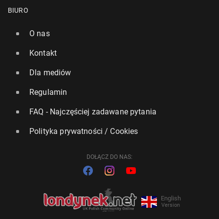
BIURO
O nas
Kontakt
Dla mediów
Regulamin
FAQ - Najczęściej zadawane pytania
Polityka prywatności / Cookies
DOŁĄCZ DO NAS:
English
Version