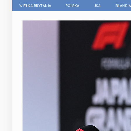
WIELKA BRYTANIA
POLSKA
USA
IRLANDIA