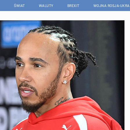
ŚWIAT
WALUTY
BREXIT
WOJNA ROSJA-UKRA