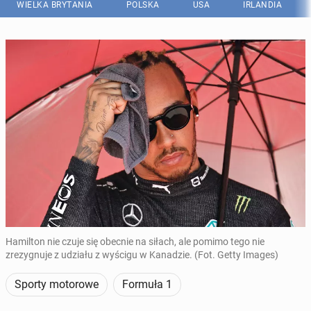
WIELKA BRYTANIA
POLSKA
USA
IRLANDIA
Hamilton nie czuje się obecnie na siłach, ale pomimo tego nie
zrezygnuje z udziału z wyścigu w Kanadzie. (Fot. Getty Images)
Sporty motorowe
Formuła 1