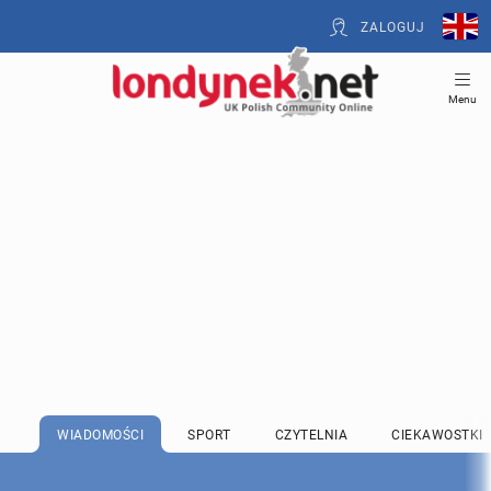
ZALOGUJ
Menu
WIADOMOŚCI
SPORT
CZYTELNIA
CIEKAWOSTKI