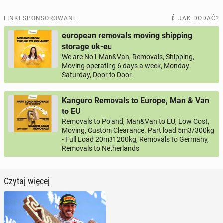
LINKI SPONSOROWANE
JAK DODAĆ?
european removals moving shipping
storage uk-eu
We are No1 Man&Van, Removals, Shipping,
Moving operating 6 days a week, Monday-
Saturday, Door to Door.
Kanguro Removals to Europe, Man & Van
to EU
Removals to Poland, Man&Van to EU, Low Cost,
Moving, Custom Clearance. Part load 5m3/300kg
- Full Load 20m31200kg, Removals to Germany,
Removals to Netherlands
Czytaj więcej