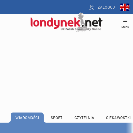
ZALOGUJ
Menu
WIADOMOŚCI
SPORT
CZYTELNIA
CIEKAWOSTKI