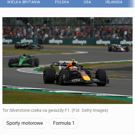
WIELKA BRYTANIA
POLSKA
USA
IRLANDIA
Tor Silverstone czeka na gwiazdy F1. (Fot. Getty Images)
Sporty motorowe
Formuła 1