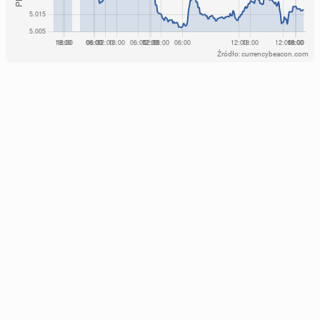
Źródło: currencybeacon.com