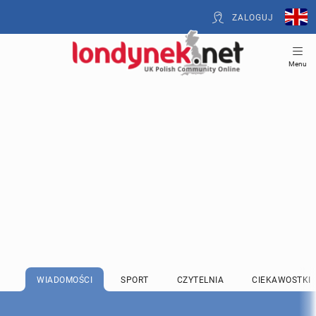
ZALOGUJ
Menu
WIADOMOŚCI
SPORT
CZYTELNIA
CIEKAWOSTKI