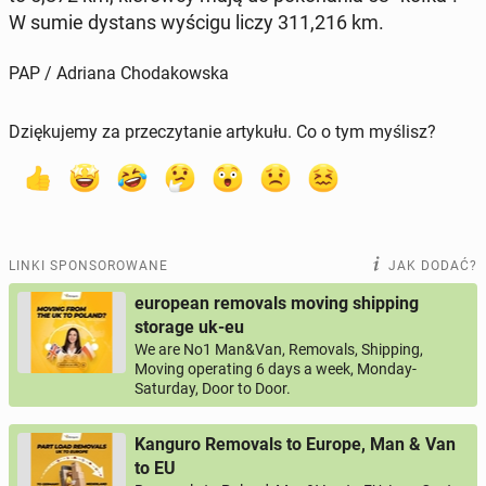
W sumie dystans wyścigu liczy 311,216 km.
PAP / Adriana Chodakowska
Dziękujemy za przeczytanie artykułu. Co o tym myślisz?
LINKI SPONSOROWANE
JAK DODAĆ?
european removals moving shipping
storage uk-eu
We are No1 Man&Van, Removals, Shipping,
Moving operating 6 days a week, Monday-
Saturday, Door to Door.
Kanguro Removals to Europe, Man & Van
to EU