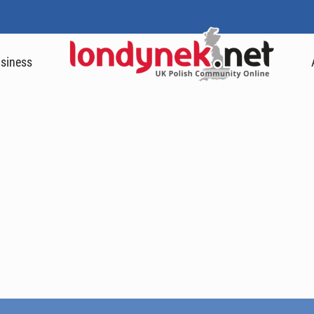
siness