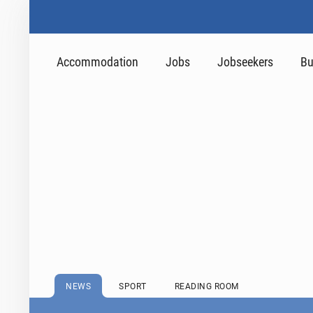
Accommodation
Jobs
Jobseekers
Bu
NEWS
SPORT
READING ROOM