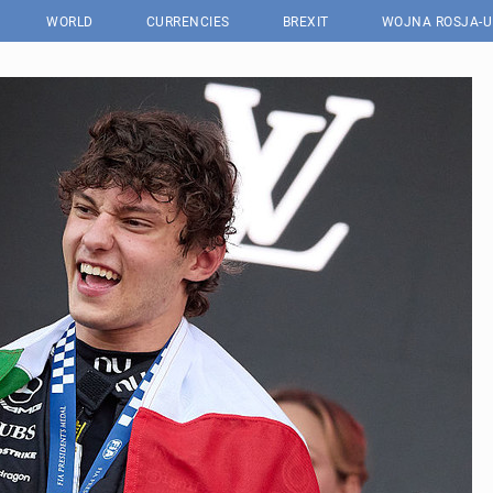
WORLD
CURRENCIES
BREXIT
WOJNA ROSJA-U