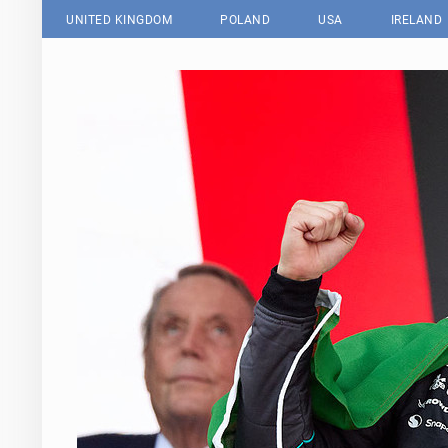
UNITED KINGDOM
POLAND
USA
IRELAND