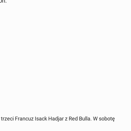
on.
 a trzeci Francuz Isack Hadjar z Red Bulla. W sobotę