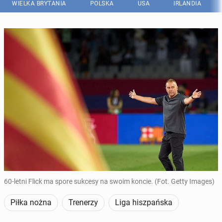
WIELKA BRYTANIA
POLSKA
USA
IRLANDIA
60-letni Flick ma spore sukcesy na swoim koncie. (Fot. Getty Images)
Piłka nożna
Trenerzy
Liga hiszpańska