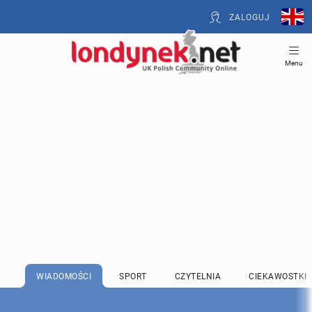
ZALOGUJ
Menu
WIADOMOŚCI
SPORT
CZYTELNIA
CIEKAWOSTKI