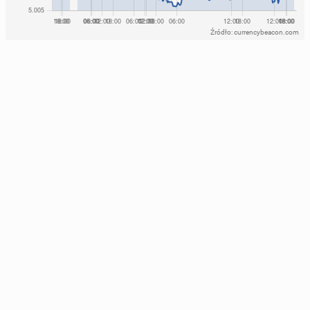
Źródło: currencybeacon.com