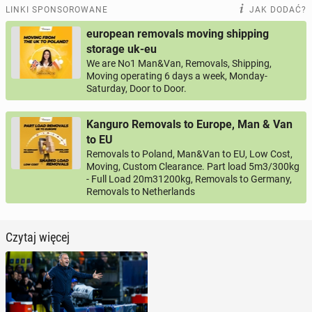
LINKI SPONSOROWANE
JAK DODAĆ?
european removals moving shipping
storage uk-eu
We are No1 Man&Van, Removals, Shipping,
Moving operating 6 days a week, Monday-
Saturday, Door to Door.
Kanguro Removals to Europe, Man & Van
to EU
Removals to Poland, Man&Van to EU, Low Cost,
Moving, Custom Clearance. Part load 5m3/300kg
- Full Load 20m31200kg, Removals to Germany,
Removals to Netherlands
Czytaj więcej