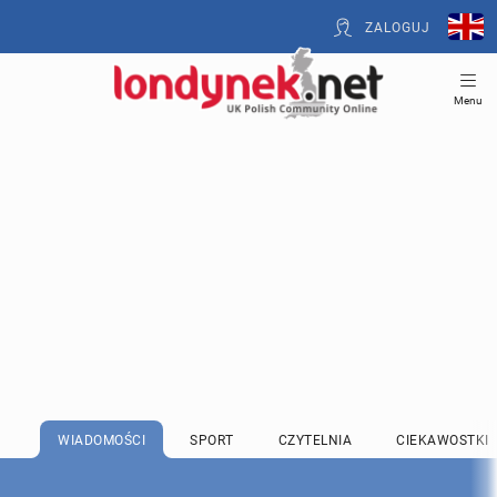
ZALOGUJ
Menu
WIADOMOŚCI
SPORT
CZYTELNIA
CIEKAWOSTKI