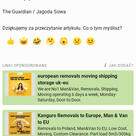
The Guardian / Jagoda Sowa
Dziękujemy za przeczytanie artykułu. Co o tym myślisz?
LINKI SPONSOROWANE
JAK DODAĆ?
european removals moving shipping
storage uk-eu
We are No1 Man&Van, Removals, Shipping,
Moving operating 6 days a week, Monday-
Saturday, Door to Door.
Kanguro Removals to Europe, Man & Van
to EU
Removals to Poland, Man&Van to EU, Low Cost,
Moving, Custom Clearance. Part load 5m3/300kg