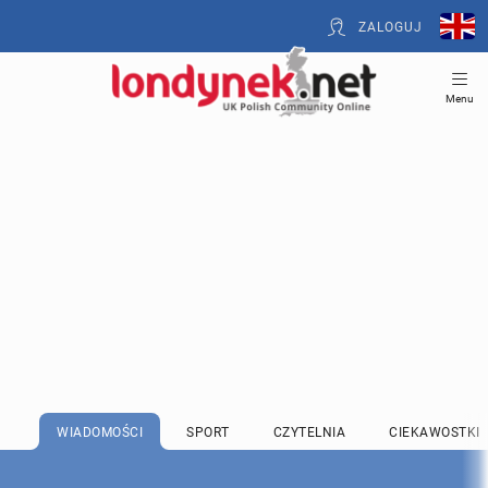
ZALOGUJ
Menu
WIADOMOŚCI
SPORT
CZYTELNIA
CIEKAWOSTKI