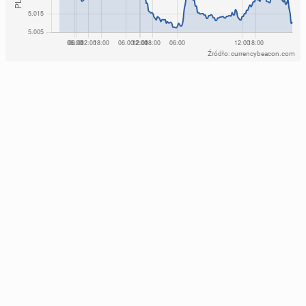
Źródło: currencybeacon.com