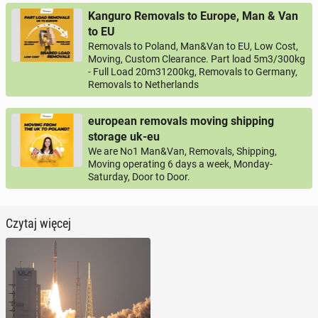
Kanguro Removals to Europe, Man & Van
to EU
Removals to Poland, Man&Van to EU, Low Cost,
Moving, Custom Clearance. Part load 5m3/300kg
- Full Load 20m31200kg, Removals to Germany,
Removals to Netherlands
european removals moving shipping
storage uk-eu
We are No1 Man&Van, Removals, Shipping,
Moving operating 6 days a week, Monday-
Saturday, Door to Door.
Czytaj więcej