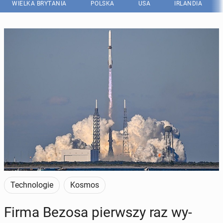
WIELKA BRYTANIA
POLSKA
USA
IRLANDIA
Technologie
Kosmos
Firma Bezosa pierw­szy raz wy­