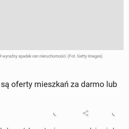
pił wyraźny spadek cen nieruchomości. (Fot. Getty Images)
u są oferty miesz­kań za darmo lub