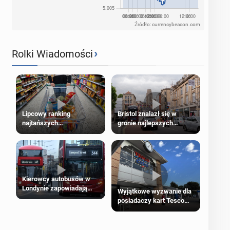
Źródło: currencybeacon.com
›
Rolki Wiadomości
Lipcowy ranking
Bristol znalazł się w
najtańszych
gronie najlepszych
supermarketów
kierunków podróży na
świecie
Kierowcy autobusów w
Londynie zapowiadają
Wyjątkowe wyzwanie dla
strajki
posiadaczy kart Tesco
Clubcard!