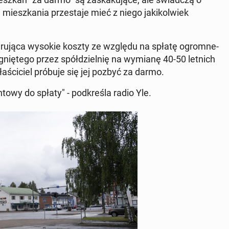
 miesz­ka­nia prze­sta­je mieć z niego ja­ki­kol­wiek
­ne­ru­ją­ca wysokie koszty ze względu na spłatę ogrom­ne­
ią­gnię­te­go przez spół­dziel­nię na wymianę 40-50 letnich
wła­ści­ciel próbuje się jej pozbyć za darmo.
­to­wy do spłaty" - pod­kre­śla radio Yle.