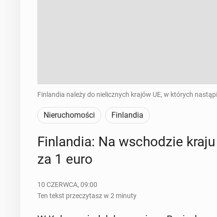
Finlandia należy do nielicznych krajów UE, w których nastą
Nieruchomości
Finlandia
Fin­lan­dia: Na wscho­dzie kraj
za 1 euro
10 CZERWCA, 09:00
Ten tekst przeczytasz w 2 minuty